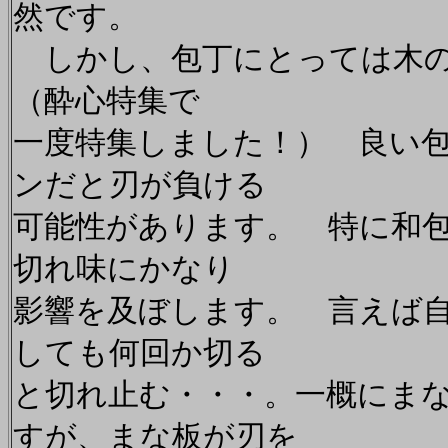
然です。
しかし、包丁にとっては木の
（酔心特集で
一度特集しました！） 良い
ンだと刃が負ける
可能性があります。 特に和
切れ味にかなり
影響を及ぼします。 言えば
しても何回か切る
と切れ止む・・・。一概にま
すが、まな板が刃を