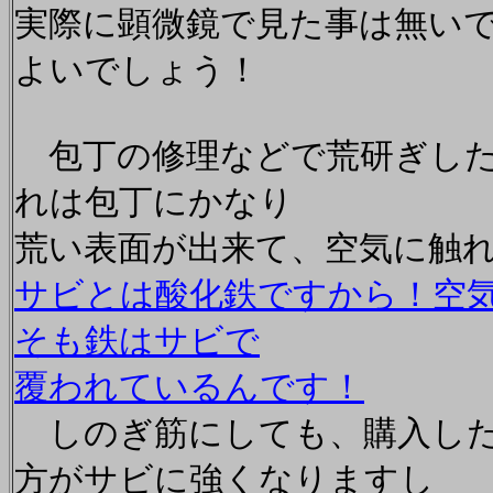
実際に顕微鏡で見た事は無い
よいでしょう！
包丁の修理などで荒研ぎした
れは包丁にかなり
荒い表面が出来て、空気に触
サビとは酸化鉄ですから！空
そも鉄はサビで
覆われているんです！
しのぎ筋にしても、購入した
方がサビに強くなりますし