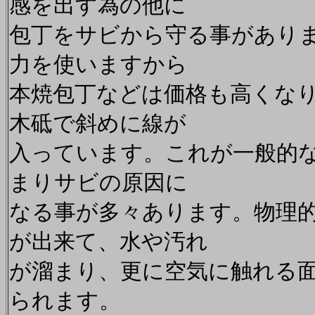
感を出す為の他に
包丁をサビから守る事があり
力を使いますから
本焼包丁などは価格も高くな
木砥で斜めに線が
入っています。これが一般的
まりサビの原因に
なる事が多々あります。物理
が出来て、水や汚れ
が溜まり、更に空気に触れる
られます。