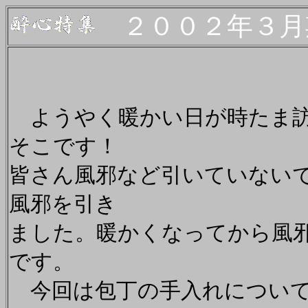
２００２年３月
ようやく暖かい日が時たま訪
そこです！
皆さん風邪など引いていない
風邪を引き
ました。暖かくなってから風
です。
今回は包丁の手入れについて