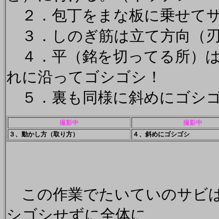
２．包丁をまな板に乗せてサ
３．しのぎ筋は立て方向（刃
４．平（銘を切ってる所）は
れに沿ってゴシゴシ！
５．裏も同様に斜めにゴシ
撮影中
撮影中
３、動かし方（取り方）
４、斜めにゴシゴシ
この作業でたいていのサビは
シゴシせずに全体に