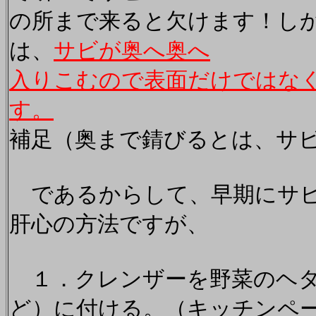
の所まで来ると欠けます！し
は、
サビが奥へ奥へ
入りこむので表面だけではな
す。
補足（奥まで錆びるとは、サ
であるからして、早期にサビ
肝心の方法ですが、
１．クレンザーを野菜のヘタ
ど）に付ける。（キッチンペー