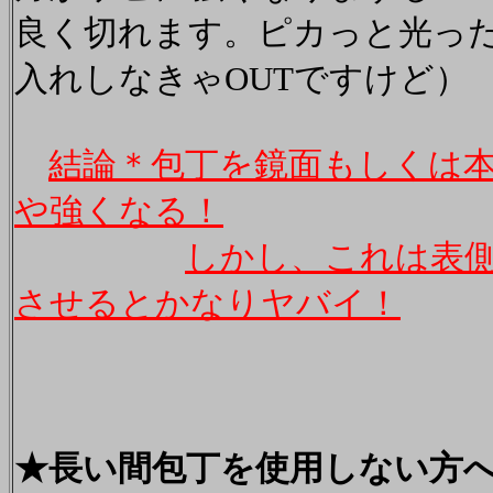
良く切れます。ピカっと光っ
入れしなきゃOUTですけど）
結論＊包丁を鏡面もしくは
や強くなる！
しかし、これは表
させるとかなりヤバイ！
★長い間包丁を使用しない方