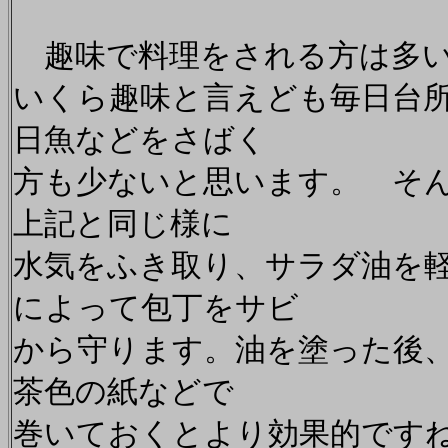
趣味で料理をされる方は多い
いくら趣味と言えども毎日台
日魚などをさばく
方も少ないと思います。 そ
上記と同じ様に
水気をふき取り、サラダ油を
によって包丁をサビ
から守ります。油を塗った後
茶色の紙などで
巻いておくとより効果的です