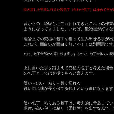
焼き戻しを完璧に行えた霞包丁（合わせ包丁）は極めて歪が
昔からの、経験と勘で行われてきたこれらの作業
ようになってきました。いわば、鍛冶屋が好きな
理論上での究極の包丁を狙って生み出せる事が出
これが、面白いか面白く無いか！！は別問題です
ただし包丁全部が均等に焼き戻しするので、包丁全体での硬
上に書いた事を踏まえて究極の包丁と考えた場合
の包丁としては究極であると言えます。
硬い＝鋭い 粘り＝長く切れる
鋭い切れ味が長く保てる包丁という事になります
硬い包丁、粘りある包丁は、考え的に矛盾してい
硬度が高い包丁に粘り（柔軟性）を出すなんて、