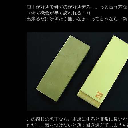
包丁が好きで研ぐのが好きデス。。っと言う方な
（研ぐ機会が早く訪れれる～♪）
出来るだけ研ぎたく無いなぁ～って言うなら、新
この感じの包丁なら、本焼にすると非常に良いか
ただし、気をつけないと薄く研ぎ過ぎてしまう可