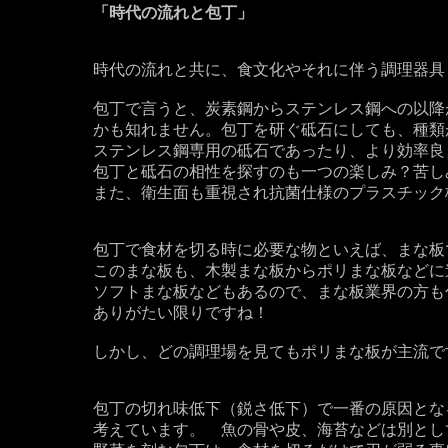
「時代の流れと包丁」
時代の流れと共に、食文化やそれに伴う調理器具
包丁で言うと、炭素鋼からステンレス鋼への以降
かも知れません。包丁を研ぐ砥石にしても、種類
ステンレス鋼専用の砥石であったり、より効率良
包丁と砥石の相性を探すのも一つの楽しみ？苦し
また、衛生面も重視され抗菌仕様のプラスチック
包丁で食材を切る時に必要な物といえば、まな板
このまな板も、木製まな板からポリまな板などに
ソフトまな板などもあるので、まな板業界の方も
ありがたい限りですね！
しかし、どの調理場を見てもポリまな板が主流で
包丁の切れ味低下（鋭さ低下）で一番の原因とな
考えています。 魚の骨や皮、海苔などは別とし